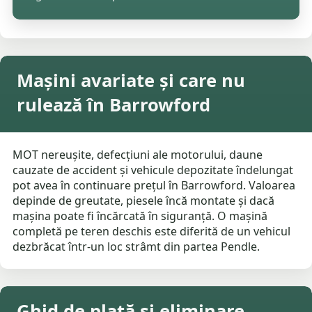
Mașini avariate și care nu
rulează în Barrowford
MOT nereușite, defecțiuni ale motorului, daune
cauzate de accident și vehicule depozitate îndelungat
pot avea în continuare prețul în Barrowford. Valoarea
depinde de greutate, piesele încă montate și dacă
mașina poate fi încărcată în siguranță. O mașină
completă pe teren deschis este diferită de un vehicul
dezbrăcat într-un loc strâmt din partea Pendle.
Ghid de plată și eliminare