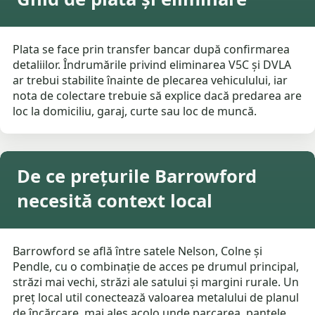
Plata se face prin transfer bancar după confirmarea
detaliilor. Îndrumările privind eliminarea V5C și DVLA
ar trebui stabilite înainte de plecarea vehiculului, iar
nota de colectare trebuie să explice dacă predarea are
loc la domiciliu, garaj, curte sau loc de muncă.
De ce prețurile Barrowford
necesită context local
Barrowford se află între satele Nelson, Colne și
Pendle, cu o combinație de acces pe drumul principal,
străzi mai vechi, străzi ale satului și margini rurale. Un
preț local util conectează valoarea metalului de planul
de încărcare, mai ales acolo unde parcarea, pantele