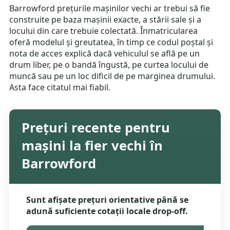
Barrowford prețurile mașinilor vechi ar trebui să fie
construite pe baza mașinii exacte, a stării sale și a
locului din care trebuie colectată. Înmatricularea
oferă modelul și greutatea, în timp ce codul poștal și
nota de acces explică dacă vehiculul se află pe un
drum liber, pe o bandă îngustă, pe curtea locului de
muncă sau pe un loc dificil de pe marginea drumului.
Asta face citatul mai fiabil.
Prețuri recente pentru
mașini la fier vechi în
Barrowford
Sunt afișate prețuri orientative până se
adună suficiente cotații locale drop-off.