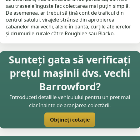
sau traseele înguste fac colectarea mai puțin simplă.
De asemenea, ar trebui să țină cont de traficul din
centrul satului, virajele strânse din apropierea
cabanelor mai vechi, aleile în pantă, curțile atelierelor
și drumurile rurale către Roughlee sau Blacko.
Sunteți gata să verificați
prețul mașinii dvs. vechi
Barrowford?
Introduceți detaliile vehiculului pentru un preț mai
clar înainte de aranjarea colectării.
Obțineți cotație